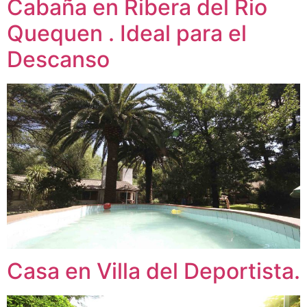
Cabaña en Ribera del Rio
Quequen . Ideal para el
Descanso
Casa en Villa del Deportista.