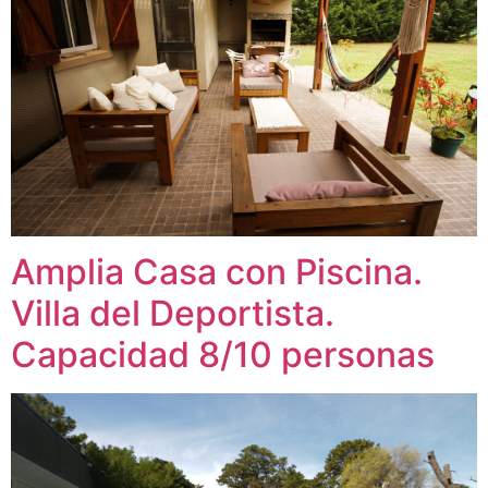
Amplia Casa con Piscina.
Villa del Deportista.
Capacidad 8/10 personas