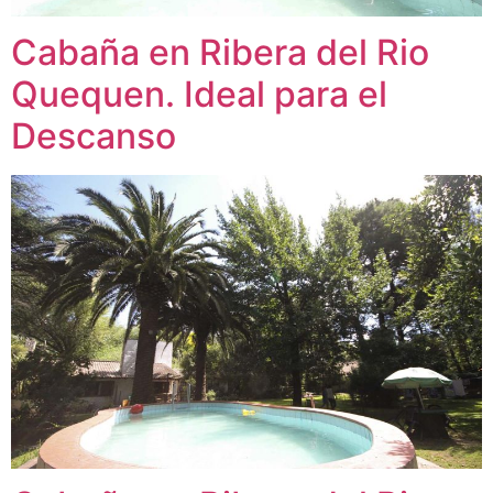
Cabaña en Ribera del Rio
Quequen. Ideal para el
Descanso