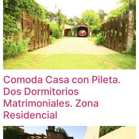
Comoda Casa con Pileta.
Dos Dormitorios
Matrimoniales. Zona
Residencial