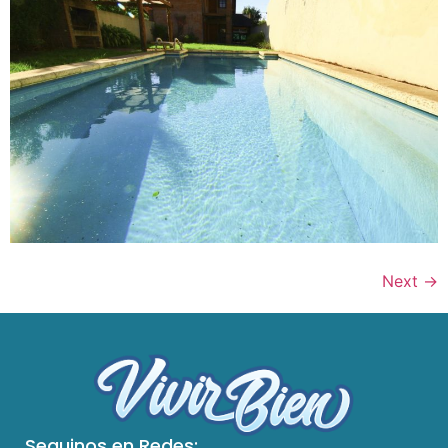
Next
→
Seguinos en Redes: