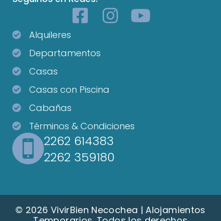
Alquileres
Departamentos
Casas
Casas con Piscina
Cabañas
Términos & Condiciones
2262 614383
2262 359180
© 2026 VivirBien Necochea | Alojamientos
Temporarios. Todos los derechos