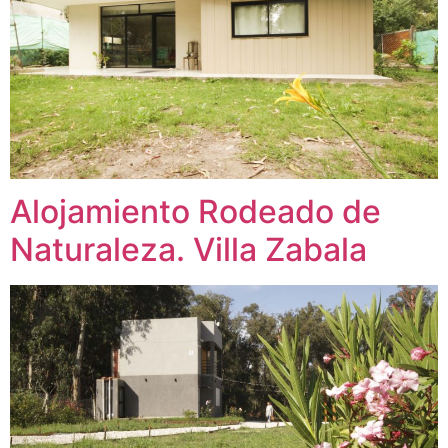
Alojamiento Rodeado de
Naturaleza. Villa Zabala