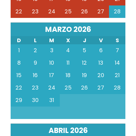
22
23
24
25
26
27
28
MARZO 2026
D
L
M
X
J
V
S
1
2
3
4
5
6
7
8
9
10
11
12
13
14
15
16
17
18
19
20
21
22
23
24
25
26
27
28
29
30
31
ABRIL 2026