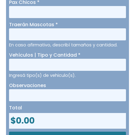
Pax Chicos
*
Traerán Mascotas
*
En caso afirmativo, describí tamaños y cantidad.
Vehículos | Tipo y Cantidad
*
Ingresá tipo(s) de vehiculo(s).
Observaciones
Total
$
0.00