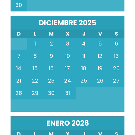
30
DICIEMBRE 2025
D
L
M
X
J
V
S
1
2
3
4
5
6
7
8
9
10
11
12
13
14
15
16
17
18
19
20
21
22
23
24
25
26
27
28
29
30
31
ENERO 2026
D
L
M
X
J
V
S