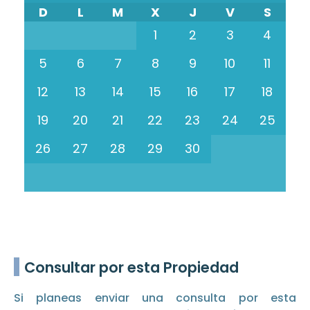
D
L
M
X
J
V
S
1
2
3
4
5
6
7
8
9
10
11
12
13
14
15
16
17
18
19
20
21
22
23
24
25
26
27
28
29
30
Consultar por esta Propiedad
Si planeas enviar una consulta por esta