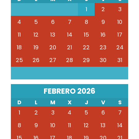
1
2
3
4
5
6
7
8
9
10
11
12
13
14
15
16
17
18
19
20
21
22
23
24
25
26
27
28
29
30
31
FEBRERO 2026
D
L
M
X
J
V
S
1
2
3
4
5
6
7
8
9
10
11
12
13
14
15
16
17
18
19
20
21