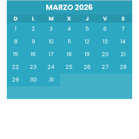
MARZO 2026
D
L
M
X
J
V
S
1
2
3
4
5
6
7
8
9
10
11
12
13
14
15
16
17
18
19
20
21
22
23
24
25
26
27
28
29
30
31