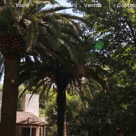
Inicio
Alquileres
Ventas
Contac