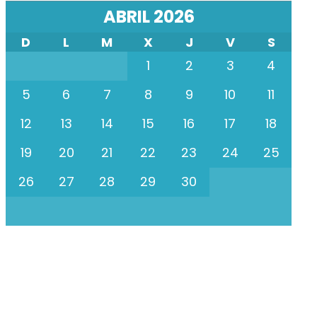
ABRIL 2026
D
L
M
X
J
V
S
1
2
3
4
5
6
7
8
9
10
11
12
13
14
15
16
17
18
19
20
21
22
23
24
25
26
27
28
29
30