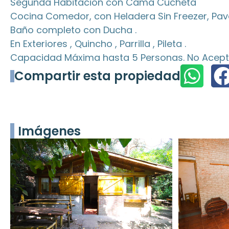
Segunda Habitacion con Cama Cucheta
Cocina Comedor, con Heladera Sin Freezer, Pav
Baño completo con Ducha .
En Exteriores , Quincho , Parrilla , Pileta .
Capacidad Máxima hasta 5 Personas. No Acept
Compartir esta propiedad
Imágenes