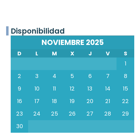
Disponibilidad
NOVIEMBRE 2025
D
L
M
X
J
V
S
1
2
3
4
5
6
7
8
9
10
11
12
13
14
15
16
17
18
19
20
21
22
23
24
25
26
27
28
29
30