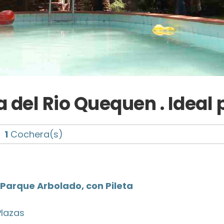
 del Rio Quequen . Ideal
1
Cochera(s)
Parque Arbolado, con Pileta
Plazas