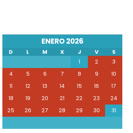
ENERO 2026
D
L
M
X
J
V
S
1
2
3
4
5
6
7
8
9
10
11
12
13
14
15
16
17
18
19
20
21
22
23
24
25
26
27
28
29
30
31