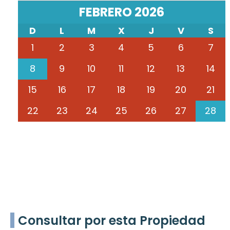
FEBRERO 2026
D
L
M
X
J
V
S
1
2
3
4
5
6
7
8
9
10
11
12
13
14
15
16
17
18
19
20
21
22
23
24
25
26
27
28
Consultar por esta Propiedad