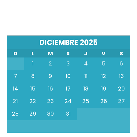
DICIEMBRE 2025
D
L
M
X
J
V
S
1
2
3
4
5
6
7
8
9
10
11
12
13
14
15
16
17
18
19
20
21
22
23
24
25
26
27
28
29
30
31