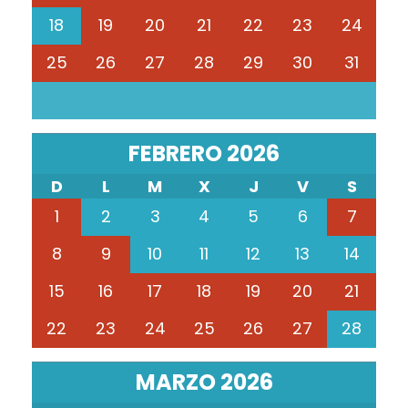
18
19
20
21
22
23
24
25
26
27
28
29
30
31
FEBRERO 2026
D
L
M
X
J
V
S
1
2
3
4
5
6
7
8
9
10
11
12
13
14
15
16
17
18
19
20
21
22
23
24
25
26
27
28
MARZO 2026