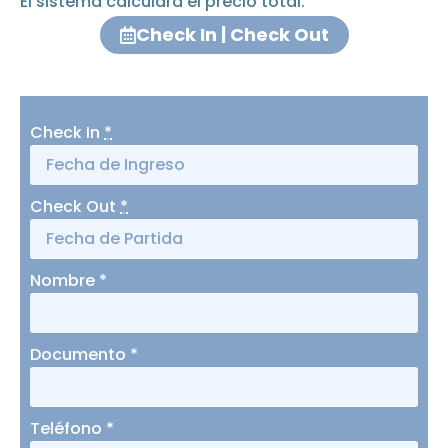
El sistema calculará el precio total.
Check In | Check Out
Check In
*
Check Out
*
Nombre
*
Documento
*
Teléfono
*