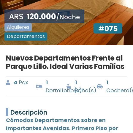
AR$
120.000
/Noche
Alquileres
#
075
Departamentos
Nuevos Departamentos Frente al
Parque Lillo. Ideal Varias Familias
4
Pax
1
1
1
Dormitorio(s)
Baño(s)
Cochera(
Descripción
Cómodos Departamentos sobre en
Importantes Avenidas. Primero Piso por