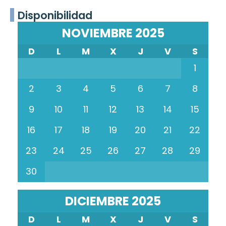
Disponibilidad
NOVIEMBRE 2025
D
L
M
X
J
V
S
1
2
3
4
5
6
7
8
9
10
11
12
13
14
15
16
17
18
19
20
21
22
23
24
25
26
27
28
29
30
DICIEMBRE 2025
D
L
M
X
J
V
S