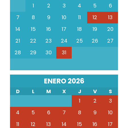
1
2
3
4
5
6
7
8
9
10
11
12
13
14
15
16
17
18
19
20
21
22
23
24
25
26
27
28
29
30
31
ENERO 2026
D
L
M
X
J
V
S
1
2
3
4
5
6
7
8
9
10
11
12
13
14
15
16
17