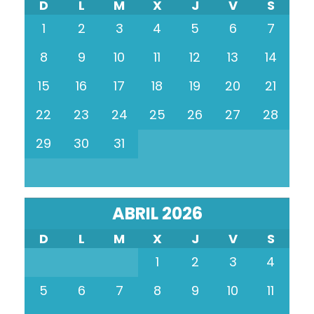
D
L
M
X
J
V
S
1
2
3
4
5
6
7
8
9
10
11
12
13
14
15
16
17
18
19
20
21
22
23
24
25
26
27
28
29
30
31
ABRIL 2026
D
L
M
X
J
V
S
1
2
3
4
5
6
7
8
9
10
11