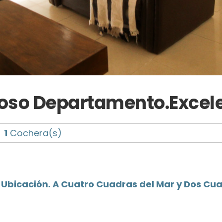
oso Departamento.Excele
1
Cochera(s)
Ubicación. A Cuatro Cuadras del Mar y Dos Cu