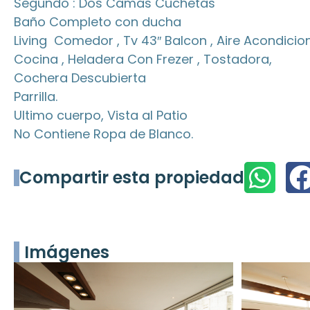
Segundo : Dos Camas Cuchetas
Baño Completo con ducha
Living Comedor , Tv 43″ Balcon , Aire Acondicio
Cocina , Heladera Con Frezer , Tostadora,
Cochera Descubierta
Parrilla.
Ultimo cuerpo, Vista al Patio
No Contiene Ropa de Blanco.
Compartir esta propiedad
Imágenes