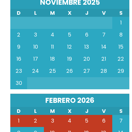
NOVIEMBRE 2025
D
L
M
X
J
V
S
1
2
3
4
5
6
7
8
9
10
11
12
13
14
15
16
17
18
19
20
21
22
23
24
25
26
27
28
29
30
FEBRERO 2026
D
L
M
X
J
V
S
1
2
3
4
5
6
7