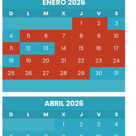
ENERO 2026
D
L
M
X
J
V
S
1
2
3
4
5
6
7
8
9
10
11
12
13
14
15
16
17
18
19
20
21
22
23
24
25
26
27
28
29
30
31
ABRIL 2026
D
L
M
X
J
V
S
1
2
3
4