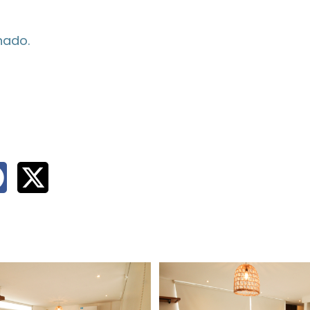
nado.