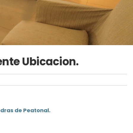
nte Ubicacion.
adras de Peatonal.