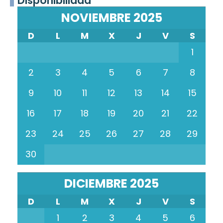
Disponibilidad
NOVIEMBRE 2025
D
L
M
X
J
V
S
1
2
3
4
5
6
7
8
9
10
11
12
13
14
15
16
17
18
19
20
21
22
23
24
25
26
27
28
29
30
DICIEMBRE 2025
D
L
M
X
J
V
S
1
2
3
4
5
6