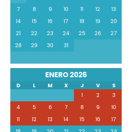
7
8
9
10
11
12
13
14
15
16
17
18
19
20
21
22
23
24
25
26
27
28
29
30
31
ENERO 2026
D
L
M
X
J
V
S
1
2
3
4
5
6
7
8
9
10
11
12
13
14
15
16
17
18
19
20
21
22
23
24