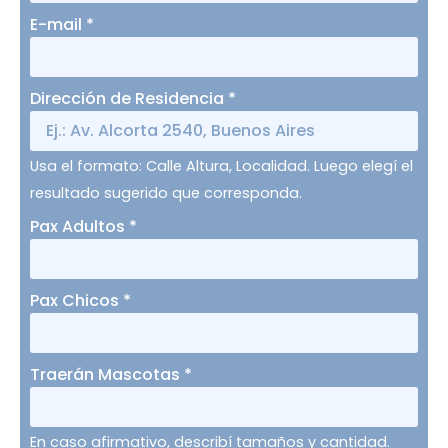
E-mail
*
Dirección de Residencia
*
Usa el formato: Calle Altura, Localidad. Luego elegí el
resultado sugerido que corresponda.
Pax Adultos
*
Pax Chicos
*
Traerán Mascotas
*
En caso afirmativo, describí tamaños y cantidad.