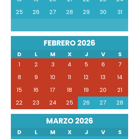
25
26
27
28
29
30
31
FEBRERO 2026
D
L
M
X
J
V
S
1
2
3
4
5
6
7
8
9
10
11
12
13
14
15
16
17
18
19
20
21
22
23
24
25
26
27
28
MARZO 2026
D
L
M
X
J
V
S