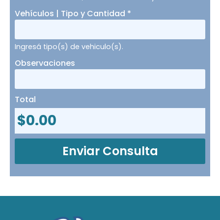
Vehículos | Tipo y Cantidad
*
Ingresá tipo(s) de vehiculo(s).
Observaciones
Total
$
0.00
Enviar Consulta