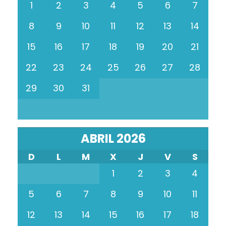
1
2
3
4
5
6
7
8
9
10
11
12
13
14
15
16
17
18
19
20
21
22
23
24
25
26
27
28
29
30
31
ABRIL 2026
D
L
M
X
J
V
S
1
2
3
4
5
6
7
8
9
10
11
12
13
14
15
16
17
18