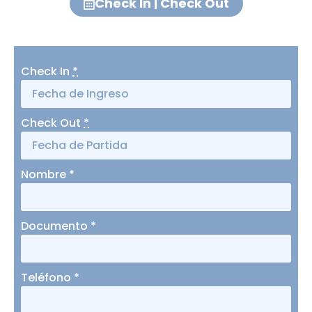
Check In | Check Out
Check In
*
Check Out
*
Nombre
*
Documento
*
Teléfono
*