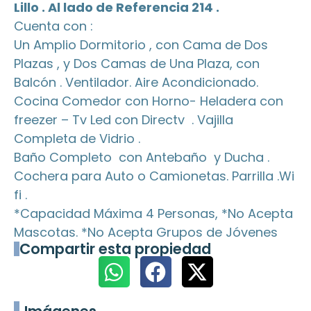
Lillo . Al lado de Referencia 214 .
Cuenta con :
Un Amplio Dormitorio , con Cama de Dos
Plazas , y Dos Camas de Una Plaza, con
Balcón . Ventilador. Aire Acondicionado.
Cocina Comedor con Horno- Heladera con
freezer – Tv Led con Directv . Vajilla
Completa de Vidrio .
Baño Completo con Antebaño y Ducha .
Cochera para Auto o Camionetas. Parrilla .Wi
fi .
*Capacidad Máxima 4 Personas, *No Acepta
Mascotas. *No Acepta Grupos de Jóvenes
Compartir esta propiedad