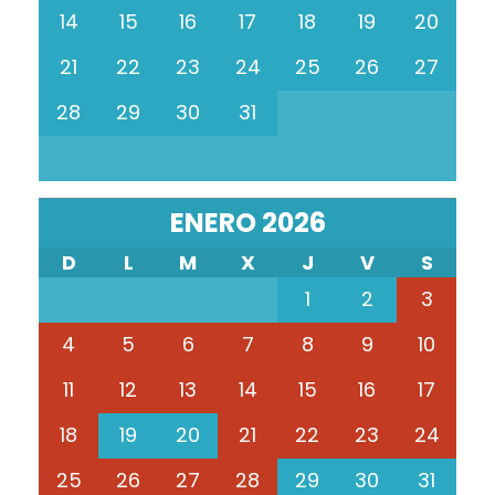
14
15
16
17
18
19
20
21
22
23
24
25
26
27
28
29
30
31
ENERO 2026
D
L
M
X
J
V
S
1
2
3
4
5
6
7
8
9
10
11
12
13
14
15
16
17
18
19
20
21
22
23
24
25
26
27
28
29
30
31