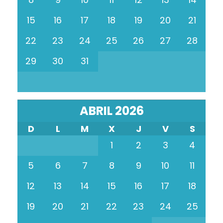
15
16
17
18
19
20
21
22
23
24
25
26
27
28
29
30
31
ABRIL 2026
D
L
M
X
J
V
S
1
2
3
4
5
6
7
8
9
10
11
12
13
14
15
16
17
18
19
20
21
22
23
24
25