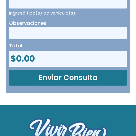
Ingresá tipo(s) de vehiculo(s).
Observaciones
Total
$
0.00
Enviar Consulta