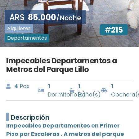
AR$
85.000
/Noche
Alquileres
#
215
Departamentos
Impecables Departamentos a
Metros del Parque Lillo
4
Pax
1
1
1
Dormitorio(s)
Baño(s)
Cochera(
Descripción
Impecables Departamentos en Primer
Piso por Escaleras . A metros del parque