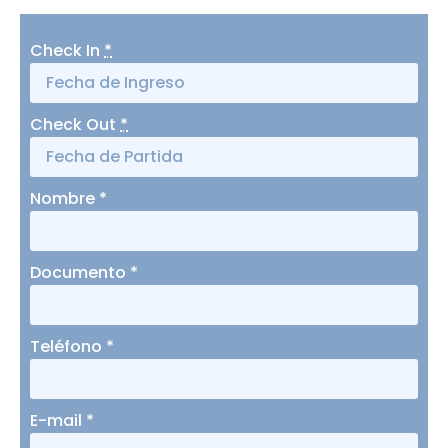
Check In
*
Check Out
*
Nombre
*
Documento
*
Teléfono
*
E-mail
*