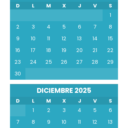
D
L
M
X
J
V
S
1
2
3
4
5
6
7
8
9
10
11
12
13
14
15
16
17
18
19
20
21
22
23
24
25
26
27
28
29
30
DICIEMBRE 2025
D
L
M
X
J
V
S
1
2
3
4
5
6
7
8
9
10
11
12
13