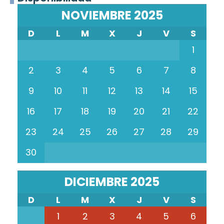
NOVIEMBRE 2025
D
L
M
X
J
V
S
1
2
3
4
5
6
7
8
9
10
11
12
13
14
15
16
17
18
19
20
21
22
23
24
25
26
27
28
29
30
DICIEMBRE 2025
D
L
M
X
J
V
S
1
2
3
4
5
6