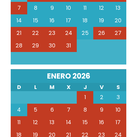
7
8
9
10
11
12
13
14
15
16
17
18
19
20
21
22
23
24
25
26
27
28
29
30
31
ENERO 2026
D
L
M
X
J
V
S
1
2
3
4
5
6
7
8
9
10
11
12
13
14
15
16
17
18
19
20
21
22
23
24