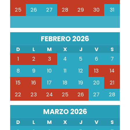
25
26
27
28
29
30
31
FEBRERO 2026
D
L
M
X
J
V
S
1
2
3
4
5
6
7
8
9
10
11
12
13
14
15
16
17
18
19
20
21
22
23
24
25
26
27
28
MARZO 2026
D
L
M
X
J
V
S