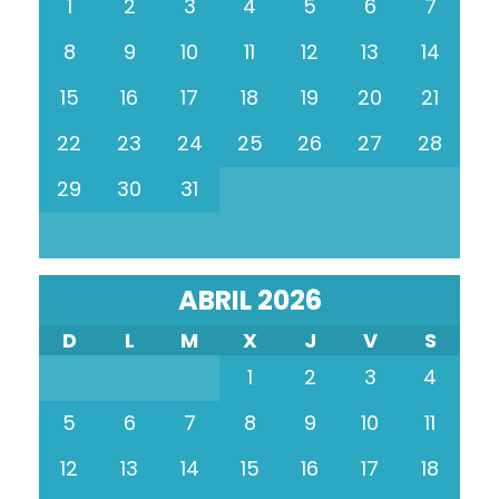
1
2
3
4
5
6
7
8
9
10
11
12
13
14
15
16
17
18
19
20
21
22
23
24
25
26
27
28
29
30
31
ABRIL 2026
D
L
M
X
J
V
S
1
2
3
4
5
6
7
8
9
10
11
12
13
14
15
16
17
18