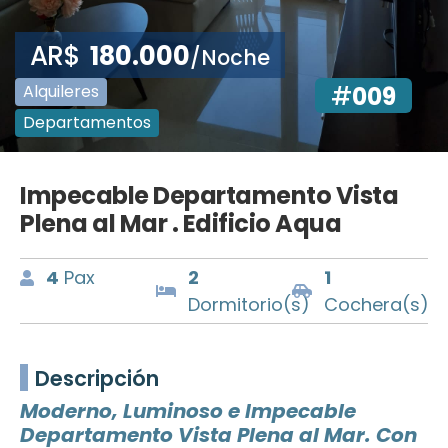
AR$
180.000
/Noche
Alquileres
#
009
Departamentos
Impecable Departamento Vista
Plena al Mar . Edificio Aqua
4
Pax
2
1
Dormitorio(s)
Cochera(s)
Descripción
Moderno, Luminoso e Impecable
Departamento Vista Plena al Mar. Con