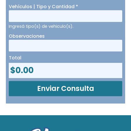
Vehículos | Tipo y Cantidad
*
Ingresá tipo(s) de vehiculo(s).
Observaciones
Total
$
0.00
Enviar Consulta