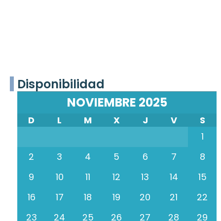
Disponibilidad
NOVIEMBRE 2025
D
L
M
X
J
V
S
1
2
3
4
5
6
7
8
9
10
11
12
13
14
15
16
17
18
19
20
21
22
23
24
25
26
27
28
29