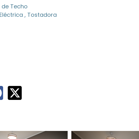
r de Techo
Eléctrica , Tostadora