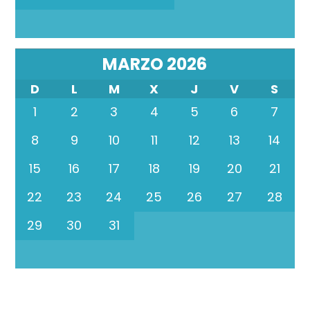
MARZO 2026
D
L
M
X
J
V
S
1
2
3
4
5
6
7
8
9
10
11
12
13
14
15
16
17
18
19
20
21
22
23
24
25
26
27
28
29
30
31