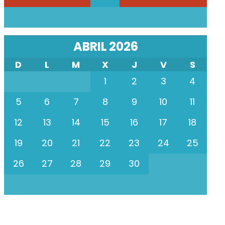
ABRIL 2026
D
L
M
X
J
V
S
1
2
3
4
5
6
7
8
9
10
11
12
13
14
15
16
17
18
19
20
21
22
23
24
25
26
27
28
29
30