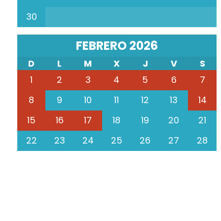
30
FEBRERO 2026
D
L
M
X
J
V
S
1
2
3
4
5
6
7
8
9
10
11
12
13
14
15
16
17
18
19
20
21
22
23
24
25
26
27
28