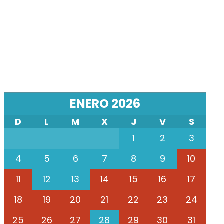
ENERO 2026
D
L
M
X
J
V
S
1
2
3
4
5
6
7
8
9
10
11
12
13
14
15
16
17
18
19
20
21
22
23
24
25
26
27
28
29
30
31