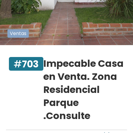
Ventas
Impecable Casa
#
703
en Venta. Zona
Residencial
Parque
.Consulte