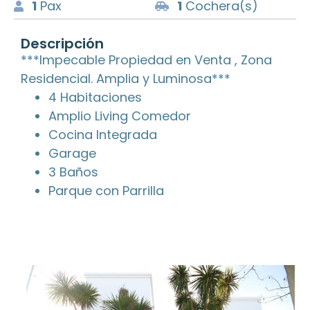
1
Pax
1
Cochera(s)
Descripción
***Impecable Propiedad en Venta , Zona
Residencial. Amplia y Luminosa***
4 Habitaciones
Amplio Living Comedor
Cocina Integrada
Garage
3 Baños
Parque con Parrilla