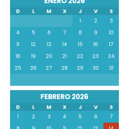
ENERO 2026
D
L
M
X
J
V
S
1
2
3
4
5
6
7
8
9
10
11
12
13
14
15
16
17
18
19
20
21
22
23
24
25
26
27
28
29
30
31
FEBRERO 2026
D
L
M
X
J
V
S
1
2
3
4
5
6
7
8
9
10
11
12
13
14