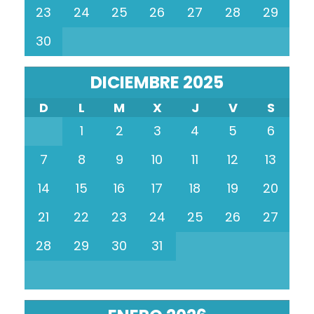
23
24
25
26
27
28
29
30
DICIEMBRE 2025
D
L
M
X
J
V
S
1
2
3
4
5
6
7
8
9
10
11
12
13
14
15
16
17
18
19
20
21
22
23
24
25
26
27
28
29
30
31