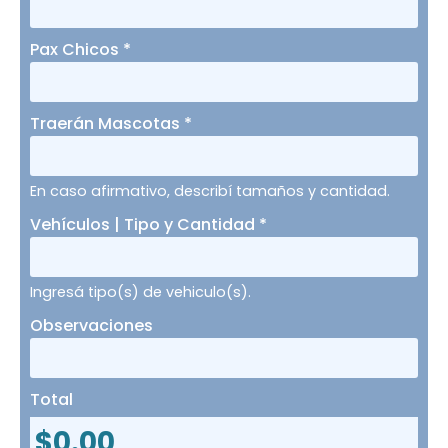
Pax Chicos
*
Traerán Mascotas
*
En caso afirmativo, describí tamaños y cantidad.
Vehículos | Tipo y Cantidad
*
Ingresá tipo(s) de vehiculo(s).
Observaciones
Total
$
0.00