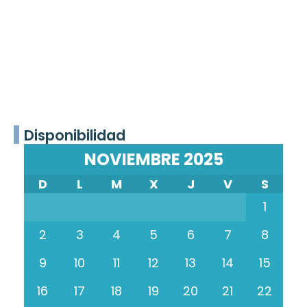
Disponibilidad
NOVIEMBRE 2025
D
L
M
X
J
V
S
1
2
3
4
5
6
7
8
9
10
11
12
13
14
15
16
17
18
19
20
21
22