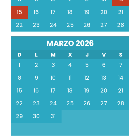
15
16
17
18
19
20
21
22
23
24
25
26
27
28
MARZO 2026
D
L
M
X
J
V
S
1
2
3
4
5
6
7
8
9
10
11
12
13
14
15
16
17
18
19
20
21
22
23
24
25
26
27
28
29
30
31