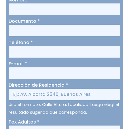
Documento
*
Teléfono
*
E-mail
*
Dirección de Residencia
*
Usa el formato: Calle Altura, Localidad. Luego elegí el
resultado sugerido que corresponda.
Pax Adultos
*