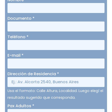
Documento
*
Teléfono
*
E-mail
*
Dirección de Residencia
*
Usa el formato: Calle Altura, Localidad. Luego elegí el
resultado sugerido que corresponda.
Pax Adultos
*