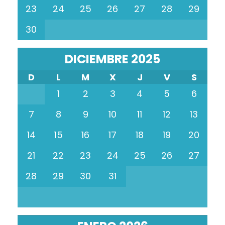
23
24
25
26
27
28
29
30
DICIEMBRE 2025
D
L
M
X
J
V
S
1
2
3
4
5
6
7
8
9
10
11
12
13
14
15
16
17
18
19
20
21
22
23
24
25
26
27
28
29
30
31