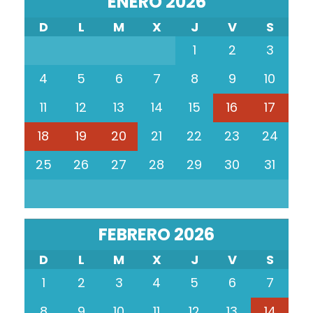
ENERO 2026
D
L
M
X
J
V
S
1
2
3
4
5
6
7
8
9
10
11
12
13
14
15
16
17
18
19
20
21
22
23
24
25
26
27
28
29
30
31
FEBRERO 2026
D
L
M
X
J
V
S
1
2
3
4
5
6
7
8
9
10
11
12
13
14