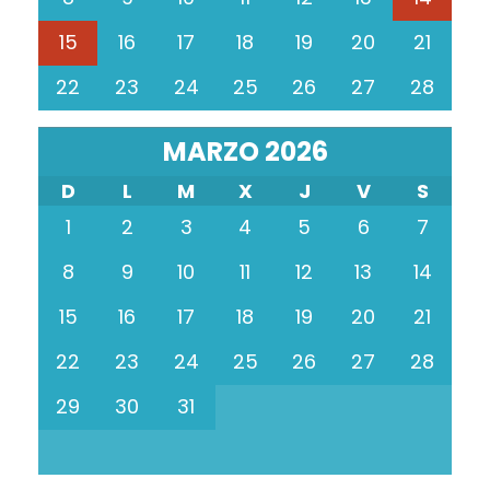
15
16
17
18
19
20
21
22
23
24
25
26
27
28
MARZO 2026
D
L
M
X
J
V
S
1
2
3
4
5
6
7
8
9
10
11
12
13
14
15
16
17
18
19
20
21
22
23
24
25
26
27
28
29
30
31