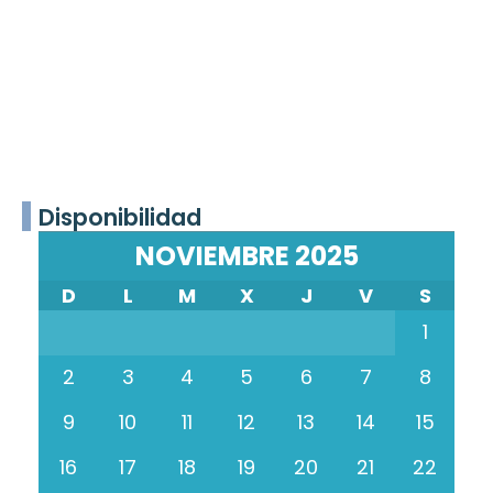
Disponibilidad
NOVIEMBRE 2025
D
L
M
X
J
V
S
1
2
3
4
5
6
7
8
9
10
11
12
13
14
15
16
17
18
19
20
21
22