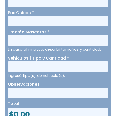
Pax Chicos
*
Traerán Mascotas
*
En caso afirmativo, describí tamaños y cantidad.
Vehículos | Tipo y Cantidad
*
Ingresá tipo(s) de vehiculo(s).
Observaciones
Total
$
0.00