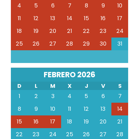
4
5
6
7
8
9
10
11
12
13
14
15
16
17
18
19
20
21
22
23
24
25
26
27
28
29
30
31
FEBRERO 2026
D
L
M
X
J
V
S
1
2
3
4
5
6
7
8
9
10
11
12
13
14
15
16
17
18
19
20
21
22
23
24
25
26
27
28