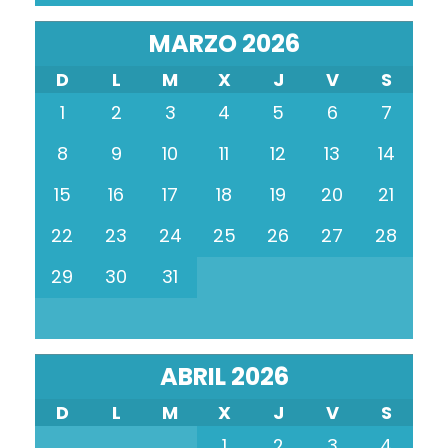
MARZO 2026
D
L
M
X
J
V
S
1
2
3
4
5
6
7
8
9
10
11
12
13
14
15
16
17
18
19
20
21
22
23
24
25
26
27
28
29
30
31
ABRIL 2026
D
L
M
X
J
V
S
1
2
3
4