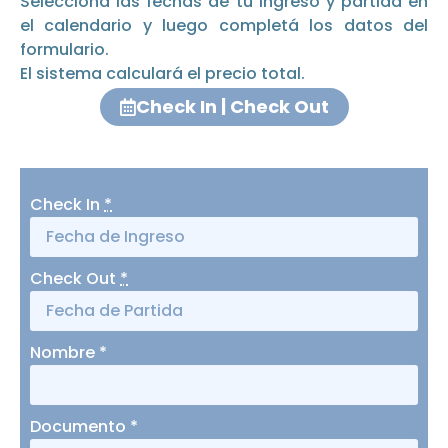
Seleccioná las fechas de tu ingreso y partida en
el calendario y luego completá los datos del
formulario.
El sistema calculará el precio total.
Check In | Check Out
Check In
*
Check Out
*
Nombre
*
Documento
*