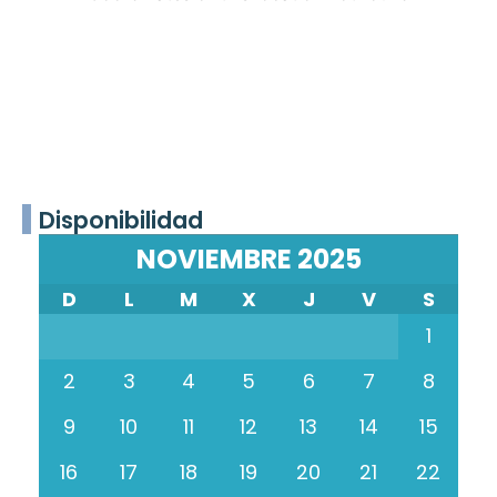
Disponibilidad
NOVIEMBRE 2025
D
L
M
X
J
V
S
1
2
3
4
5
6
7
8
9
10
11
12
13
14
15
16
17
18
19
20
21
22