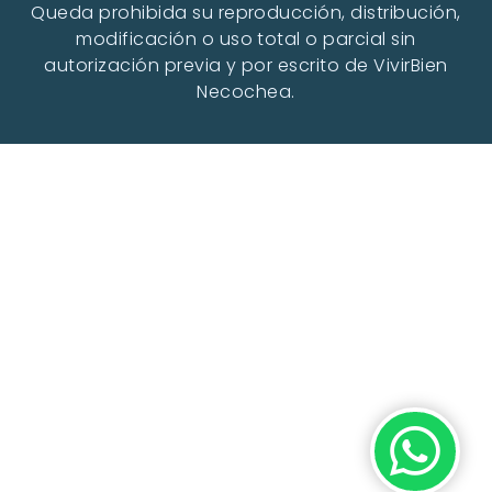
Queda prohibida su reproducción, distribución,
modificación o uso total o parcial sin
autorización previa y por escrito de VivirBien
Necochea.