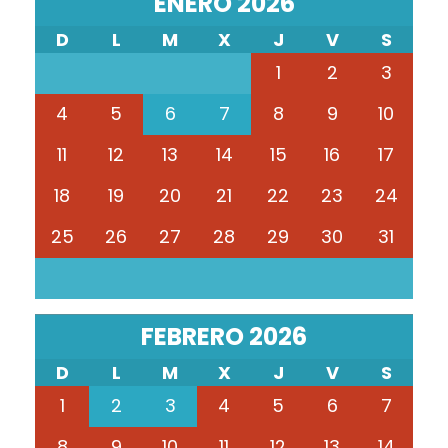
ENERO 2026
D
L
M
X
J
V
S
1
2
3
4
5
6
7
8
9
10
11
12
13
14
15
16
17
18
19
20
21
22
23
24
25
26
27
28
29
30
31
FEBRERO 2026
D
L
M
X
J
V
S
1
2
3
4
5
6
7
8
9
10
11
12
13
14