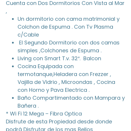
Cuenta con Dos Dormitorios Con Vista al Mar
,
Un dormitorio con cama matrimonial y
Colchon de Espuma . Con Tv Plasma
c/Cable
El Segundo Dormitorio con dos camas
simples ,Colchones de Espuma .
Living con Smart T.v. 32″. Balcon
Cocina Equipada con
termotanque,Heladera con Frezzer ,
Vajilla de Vidrio , Microondas , Cocina
con Horno y Pava Electrica .
Baño Compartimentado con Mampara y
Bañera .
* Wi Fi 12 Mega – Fibra Optica
Disfrute de esta Propiedad desde donde
podrá Disfrutar de los mas Bellos