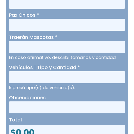
Pax Chicos
*
Traerán Mascotas
*
En caso afirmativo, describí tamaños y cantidad.
Vehículos | Tipo y Cantidad
*
Ingresá tipo(s) de vehiculo(s).
Observaciones
Total
$
0.00