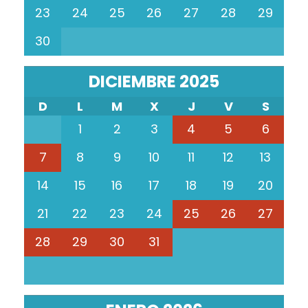
23
24
25
26
27
28
29
30
DICIEMBRE 2025
D
L
M
X
J
V
S
1
2
3
4
5
6
7
8
9
10
11
12
13
14
15
16
17
18
19
20
21
22
23
24
25
26
27
28
29
30
31