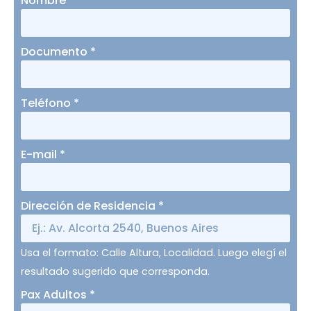
Nombre
*
Documento
*
Teléfono
*
E-mail
*
Dirección de Residencia
*
Usa el formato: Calle Altura, Localidad. Luego elegí el
resultado sugerido que corresponda.
Pax Adultos
*