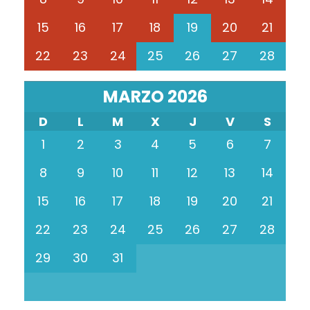
15
16
17
18
19
20
21
22
23
24
25
26
27
28
MARZO 2026
D
L
M
X
J
V
S
1
2
3
4
5
6
7
8
9
10
11
12
13
14
15
16
17
18
19
20
21
22
23
24
25
26
27
28
29
30
31