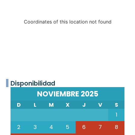
Coordinates of this location not found
Disponibilidad
NOVIEMBRE 2025
D
L
M
X
J
V
S
1
2
3
4
5
6
7
8