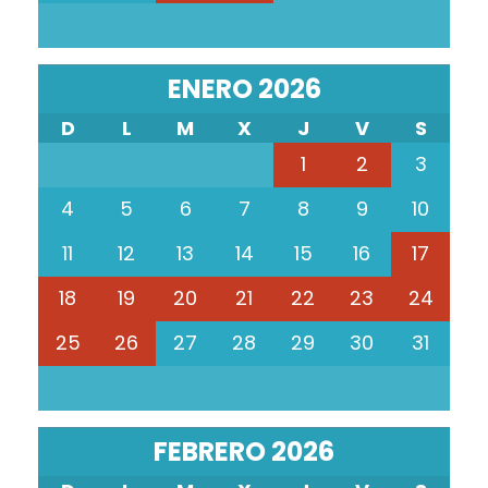
ENERO 2026
D
L
M
X
J
V
S
1
2
3
4
5
6
7
8
9
10
11
12
13
14
15
16
17
18
19
20
21
22
23
24
25
26
27
28
29
30
31
FEBRERO 2026