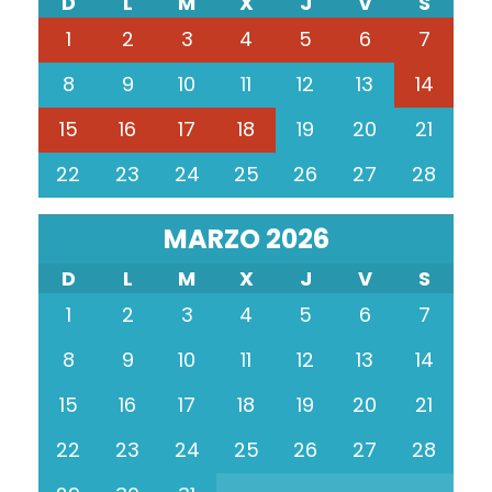
D
L
M
X
J
V
S
1
2
3
4
5
6
7
8
9
10
11
12
13
14
15
16
17
18
19
20
21
22
23
24
25
26
27
28
MARZO 2026
D
L
M
X
J
V
S
1
2
3
4
5
6
7
8
9
10
11
12
13
14
15
16
17
18
19
20
21
22
23
24
25
26
27
28