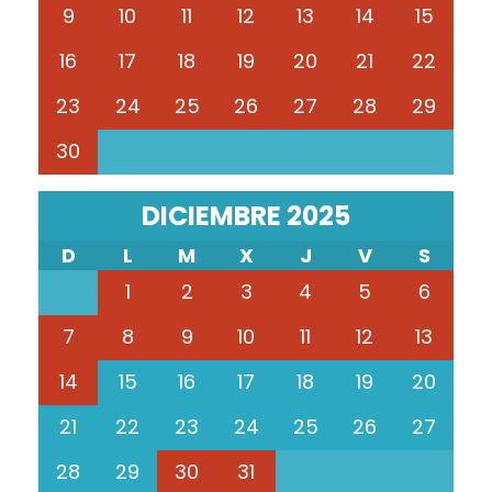
9
10
11
12
13
14
15
16
17
18
19
20
21
22
23
24
25
26
27
28
29
30
DICIEMBRE 2025
D
L
M
X
J
V
S
1
2
3
4
5
6
7
8
9
10
11
12
13
14
15
16
17
18
19
20
21
22
23
24
25
26
27
28
29
30
31