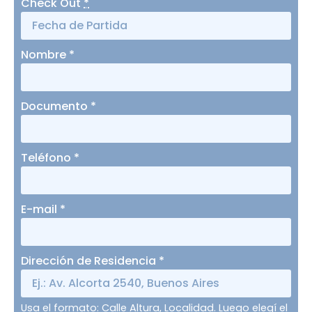
Check Out
*
Nombre
*
Documento
*
Teléfono
*
E-mail
*
Dirección de Residencia
*
Usa el formato: Calle Altura, Localidad. Luego elegí el