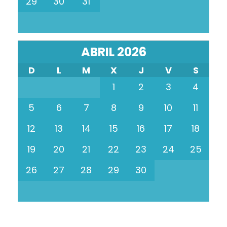
29
30
31
ABRIL 2026
D
L
M
X
J
V
S
1
2
3
4
5
6
7
8
9
10
11
12
13
14
15
16
17
18
19
20
21
22
23
24
25
26
27
28
29
30