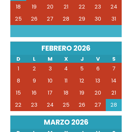
18
19
20
21
22
23
24
25
26
27
28
29
30
31
FEBRERO 2026
D
L
M
X
J
V
S
1
2
3
4
5
6
7
8
9
10
11
12
13
14
15
16
17
18
19
20
21
22
23
24
25
26
27
28
MARZO 2026