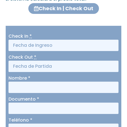
Check In | Check Out
Check In
*
Check Out
*
Nombre
*
Documento
*
Teléfono
*