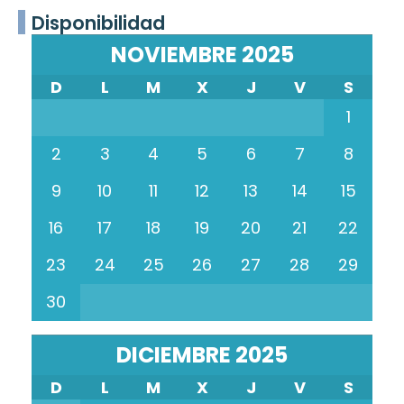
Disponibilidad
NOVIEMBRE 2025
D
L
M
X
J
V
S
1
2
3
4
5
6
7
8
9
10
11
12
13
14
15
16
17
18
19
20
21
22
23
24
25
26
27
28
29
30
DICIEMBRE 2025
D
L
M
X
J
V
S