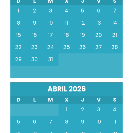
D
L
M
X
J
V
S
1
2
3
4
5
6
7
8
9
10
11
12
13
14
15
16
17
18
19
20
21
22
23
24
25
26
27
28
29
30
31
ABRIL 2026
D
L
M
X
J
V
S
1
2
3
4
5
6
7
8
9
10
11