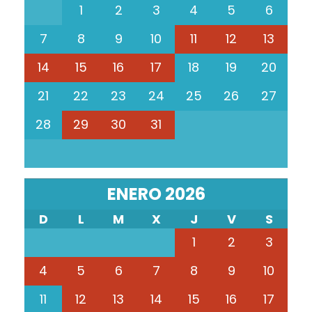
1
2
3
4
5
6
7
8
9
10
11
12
13
14
15
16
17
18
19
20
21
22
23
24
25
26
27
28
29
30
31
ENERO 2026
D
L
M
X
J
V
S
1
2
3
4
5
6
7
8
9
10
11
12
13
14
15
16
17