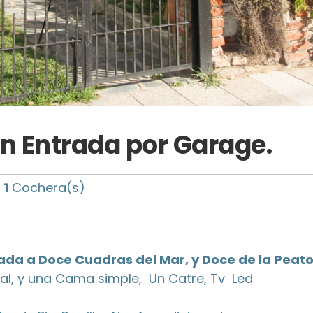
on Entrada por Garage.
1
Cochera(s)
ada a Doce Cuadras del Mar, y Doce de la Peato
l, y una Cama simple, Un Catre, Tv Led