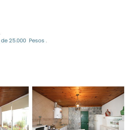
.
a de 25.000 Pesos .