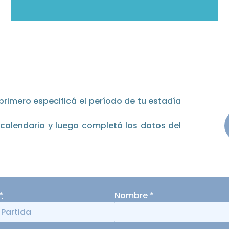
primero especificá el período de tu estadía
l calendario y luego completá los datos del
*
Nombre
*