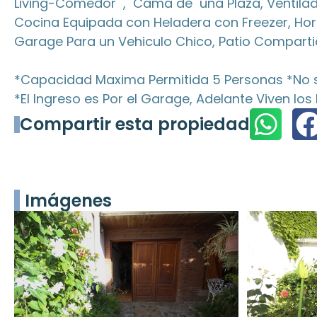
Living-Comedor , Cama de una Plaza, Ventilador 
Cocina Equipada con Heladera con Freezer, Horno
Garage Para un Vehiculo Chico, Patio Compart
*Capacidad Maxima Permitida 5 Personas *No
*El Ingreso es Por el Garage, Adelante Viven los
Compartir esta propiedad
Imágenes