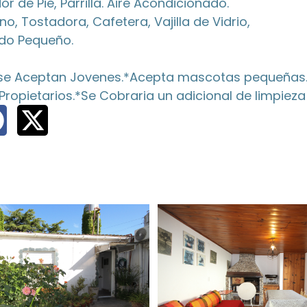
de Pie, Parrilla. Aire Acondicionado.
, Tostadora, Cafetera, Vajilla de Vidrio,
ido Pequeño.
 se Aceptan Jovenes.*Acepta mascotas pequeñas
 Propietarios.*Se Cobraria un adicional de limpiez