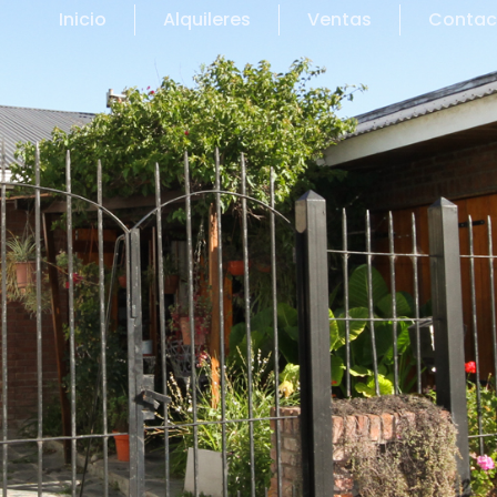
Inicio
Alquileres
Ventas
Contac