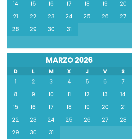
14
15
16
17
18
19
20
21
22
23
24
25
26
27
28
29
30
31
MARZO 2026
D
L
M
X
J
V
S
1
2
3
4
5
6
7
8
9
10
11
12
13
14
15
16
17
18
19
20
21
22
23
24
25
26
27
28
29
30
31