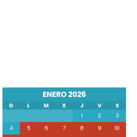
ENERO 2026
D
L
M
X
J
V
S
1
2
3
4
5
6
7
8
9
10