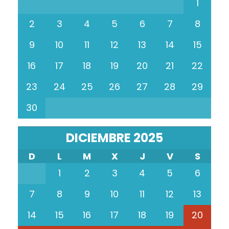
1
2
3
4
5
6
7
8
9
10
11
12
13
14
15
16
17
18
19
20
21
22
23
24
25
26
27
28
29
30
DICIEMBRE 2025
D
L
M
X
J
V
S
1
2
3
4
5
6
7
8
9
10
11
12
13
14
15
16
17
18
19
20