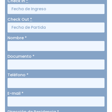
Check In
*
Check Out
*
Nombre
*
Documento
*
Teléfono
*
E-mail
*
Dirección de Residencia
*