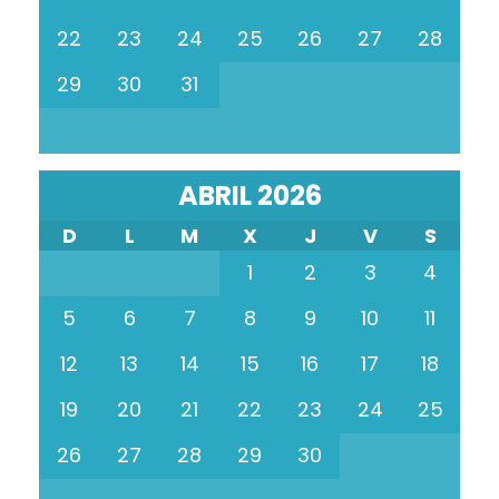
22
23
24
25
26
27
28
29
30
31
ABRIL 2026
D
L
M
X
J
V
S
1
2
3
4
5
6
7
8
9
10
11
12
13
14
15
16
17
18
19
20
21
22
23
24
25
26
27
28
29
30