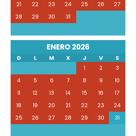
21
22
23
24
25
26
27
28
29
30
31
ENERO 2026
D
L
M
X
J
V
S
1
2
3
4
5
6
7
8
9
10
11
12
13
14
15
16
17
18
19
20
21
22
23
24
25
26
27
28
29
30
31