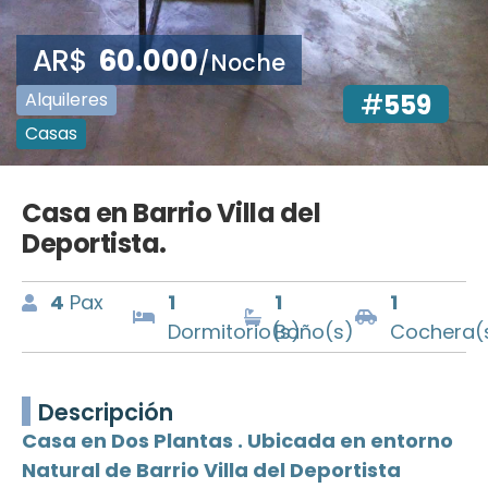
AR$
60.000
/Noche
Alquileres
#
559
Casas
Casa en Barrio Villa del
Deportista.
4
Pax
1
1
1
Dormitorio(s)
Baño(s)
Cochera(
Descripción
Casa en Dos Plantas . Ubicada en entorno
Natural de Barrio Villa del Deportista