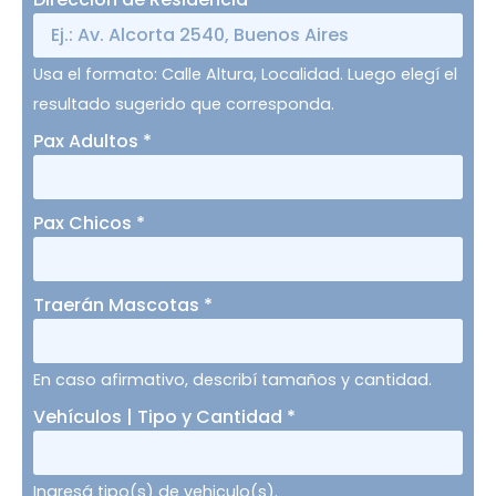
Usa el formato: Calle Altura, Localidad. Luego elegí el
resultado sugerido que corresponda.
Pax Adultos
*
Pax Chicos
*
Traerán Mascotas
*
En caso afirmativo, describí tamaños y cantidad.
Vehículos | Tipo y Cantidad
*
Ingresá tipo(s) de vehiculo(s).