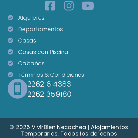
Alquileres
Departamentos
Casas
Casas con Piscina
Cabañas
Términos & Condiciones
2262 614383
2262 359180
© 2026 VivirBien Necochea | Alojamientos
Temporarios. Todos los derechos