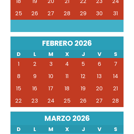
18
19
20
21
22
23
24
25
26
27
28
29
30
31
FEBRERO 2026
D
L
M
X
J
V
S
1
2
3
4
5
6
7
8
9
10
11
12
13
14
15
16
17
18
19
20
21
22
23
24
25
26
27
28
MARZO 2026
D
L
M
X
J
V
S