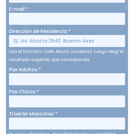
E-mail
*
Dirección de Residencia
*
Usa el formato: Calle Altura, Localidad. Luego elegí el
resultado sugerido que corresponda.
Pax Adultos
*
Pax Chicos
*
Traerán Mascotas
*
En caso afirmativo, describí tamaños y cantidad.