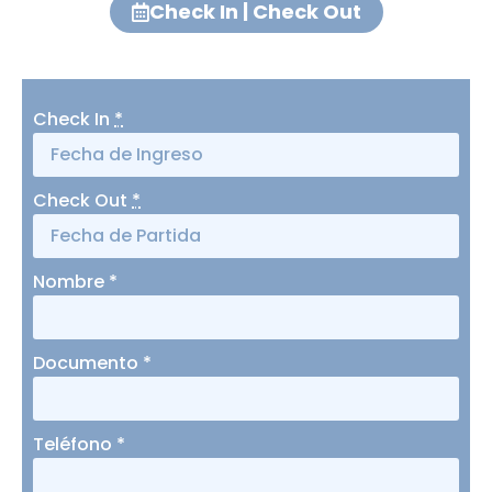
Check In | Check Out
Check In
*
Check Out
*
Nombre
*
Documento
*
Teléfono
*