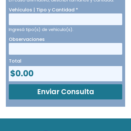
Vehículos | Tipo y Cantidad
*
Ingresá tipo(s) de vehiculo(s).
Observaciones
Total
$
0.00
Enviar Consulta