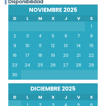
Disponibilidad
NOVIEMBRE 2025
D
L
M
X
J
V
S
1
2
3
4
5
6
7
8
9
10
11
12
13
14
15
16
17
18
19
20
21
22
23
24
25
26
27
28
29
30
DICIEMBRE 2025
D
L
M
X
J
V
S
1
2
3
4
5
6