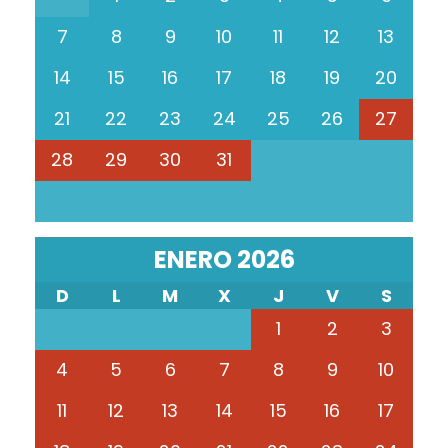
7
8
9
10
11
12
13
14
15
16
17
18
19
20
21
22
23
24
25
26
27
28
29
30
31
ENERO 2026
D
L
M
X
J
V
S
1
2
3
4
5
6
7
8
9
10
11
12
13
14
15
16
17