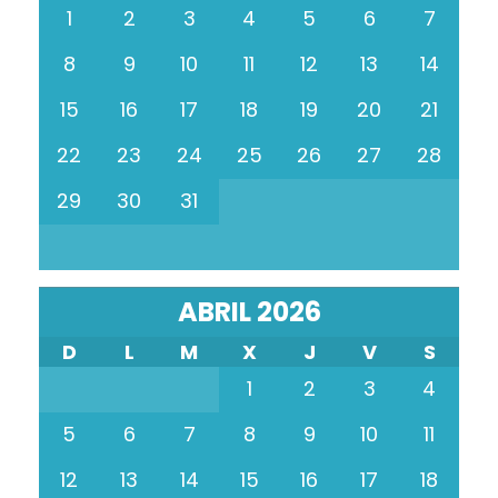
1
2
3
4
5
6
7
8
9
10
11
12
13
14
15
16
17
18
19
20
21
22
23
24
25
26
27
28
29
30
31
ABRIL 2026
D
L
M
X
J
V
S
1
2
3
4
5
6
7
8
9
10
11
12
13
14
15
16
17
18