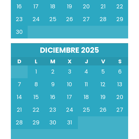
16
17
18
19
20
21
22
23
24
25
26
27
28
29
30
DICIEMBRE 2025
D
L
M
X
J
V
S
1
2
3
4
5
6
7
8
9
10
11
12
13
14
15
16
17
18
19
20
21
22
23
24
25
26
27
28
29
30
31