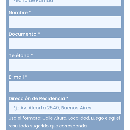
Nombre
*
Documento
*
Teléfono
*
E-mail
*
Dirección de Residencia
*
Usa el formato: Calle Altura, Localidad. Luego elegí el
resultado sugerido que corresponda.