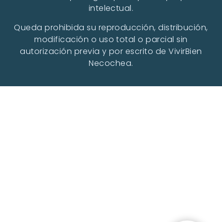
intelectual.
Queda prohibida su reproducción, distribución,
modificación o uso total o parcial sin
autorización previa y por escrito de VivirBien
Necochea.