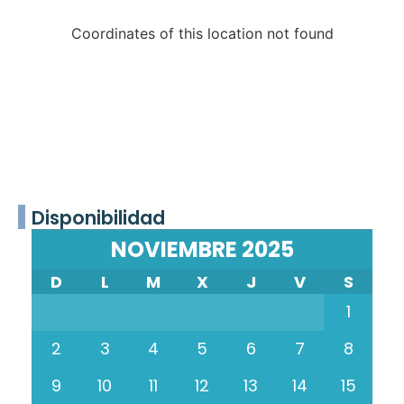
Coordinates of this location not found
Disponibilidad
NOVIEMBRE 2025
D
L
M
X
J
V
S
1
2
3
4
5
6
7
8
9
10
11
12
13
14
15