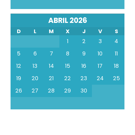
ABRIL 2026
D
L
M
X
J
V
S
1
2
3
4
5
6
7
8
9
10
11
12
13
14
15
16
17
18
19
20
21
22
23
24
25
26
27
28
29
30