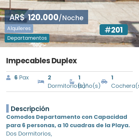
AR$
120.000
/Noche
Alquileres
#
201
Departamentos
Impecables Duplex
6
Pax
2
1
1
Dormitorio(s)
Baño(s)
Cochera(
Descripción
Comodos Departamento con Capacidad
para 6 personas, a 10 cuadras de la Playa.
Dos Dormitorios,