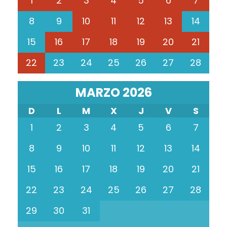
1
2
3
4
5
6
7
8
9
10
11
12
13
14
15
16
17
18
19
20
21
22
23
24
25
26
27
28
MARZO 2026
D
L
M
X
J
V
S
1
2
3
4
5
6
7
8
9
10
11
12
13
14
15
16
17
18
19
20
21
22
23
24
25
26
27
28
29
30
31