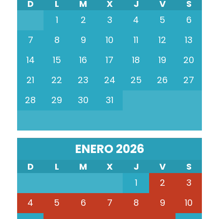
D
L
M
X
J
V
S
1
2
3
4
5
6
7
8
9
10
11
12
13
14
15
16
17
18
19
20
21
22
23
24
25
26
27
28
29
30
31
ENERO 2026
D
L
M
X
J
V
S
1
2
3
4
5
6
7
8
9
10