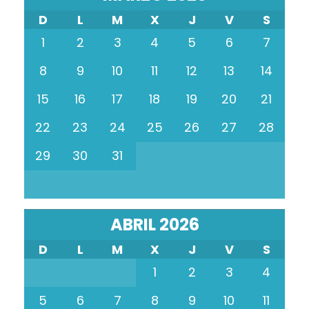
D
L
M
X
J
V
S
1
2
3
4
5
6
7
8
9
10
11
12
13
14
15
16
17
18
19
20
21
22
23
24
25
26
27
28
29
30
31
ABRIL 2026
D
L
M
X
J
V
S
1
2
3
4
5
6
7
8
9
10
11