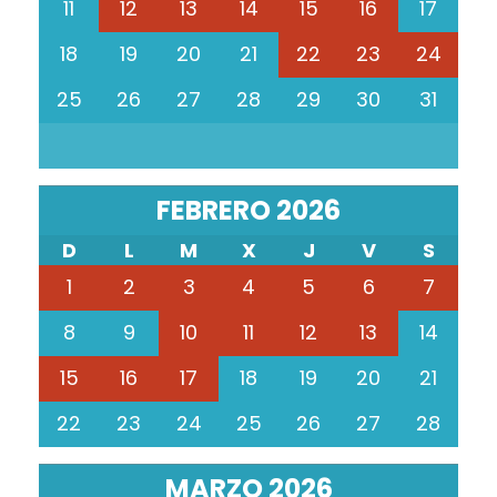
11
12
13
14
15
16
17
18
19
20
21
22
23
24
25
26
27
28
29
30
31
FEBRERO 2026
D
L
M
X
J
V
S
1
2
3
4
5
6
7
8
9
10
11
12
13
14
15
16
17
18
19
20
21
22
23
24
25
26
27
28
MARZO 2026