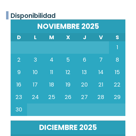
Disponibilidad
NOVIEMBRE 2025
D
L
M
X
J
V
S
1
2
3
4
5
6
7
8
9
10
11
12
13
14
15
16
17
18
19
20
21
22
23
24
25
26
27
28
29
30
DICIEMBRE 2025